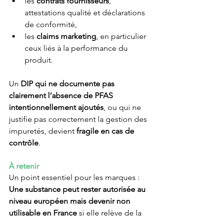
les 
contrats fournisseurs
, 
attestations qualité et déclarations 
de conformité,
les 
claims marketing
, en particulier 
ceux liés à la performance du 
produit.
Un 
DIP qui ne documente pas 
clairement l’absence de PFAS 
intentionnellement ajoutés
, ou qui ne 
justifie pas correctement la gestion des 
impuretés, devient 
fragile en cas de 
contrôle
.
À retenir
Un point essentiel pour les marques :
Une substance peut rester autorisée au 
niveau européen mais devenir non 
utilisable en France
 si elle relève de la 