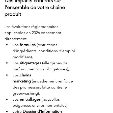
Des impacts concrets sur 
l’ensemble de votre chaîne 
produit
Les évolutions réglementaires 
applicables en 2026 concernent 
directement :
vos 
formules
 (restrictions 
d’ingrédients, conditions d’emploi 
modifiées),
vos 
étiquetages
 (allergènes de 
parfum, mentions obligatoires),
vos 
claims 
marketing
 (encadrement renforcé 
des promesses, lutte contre le 
greenwashing),
vos 
emballages
 (nouvelles 
exigences environnementales),
votre 
Dossier d’Information 