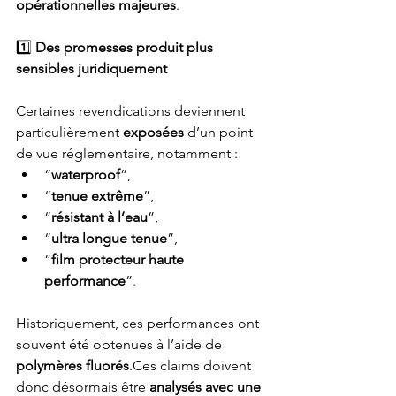
opérationnelles majeures
.
1️⃣
 Des promesses produit plus 
sensibles juridiquement
Certaines revendications deviennent 
particulièrement 
exposées
 d’un point 
de vue réglementaire, notamment :
“
waterproof
”,
“
tenue extrême
”,
“
résistant à l’eau
”,
“
ultra longue tenue
”,
“
film protecteur haute 
performance
”.
Historiquement, ces performances ont 
souvent été obtenues à l’aide de 
polymères fluorés
.Ces claims doivent 
donc désormais être 
analysés avec une 