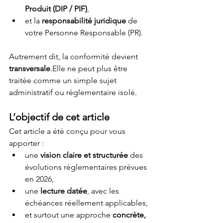
Produit (DIP / PIF)
,
et la 
responsabilité juridique
 de 
votre Personne Responsable (PR).
Autrement dit, la conformité devient 
transversale
.Elle ne peut plus être 
traitée comme un simple sujet 
administratif ou réglementaire isolé.
L’objectif de cet article
Cet article a été conçu pour vous 
apporter :
une 
vision claire et structurée
 des 
évolutions réglementaires prévues 
en 2026,
une 
lecture datée
, avec les 
échéances réellement applicables,
et surtout une approche 
concrète, 