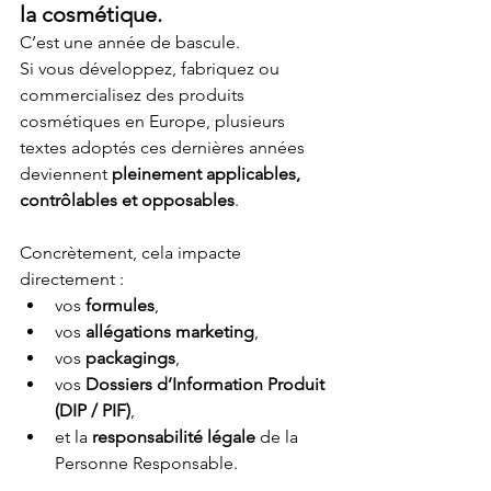
la cosmétique.
C’est une année de bascule.
Si vous développez, fabriquez ou 
commercialisez des produits 
cosmétiques en Europe, plusieurs 
textes adoptés ces dernières années 
deviennent 
pleinement applicables, 
contrôlables et opposables
.
Concrètement, cela impacte 
directement :
vos 
formules
,
vos 
allégations marketing
,
vos 
packagings
,
vos 
Dossiers d’Information Produit 
(DIP / PIF)
,
et la 
responsabilité légale
 de la 
Personne Responsable.