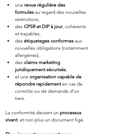
une 
revue régulière des 
formules
 au regard des nouvelles 
restrictions,
des 
CPSR et DIP à jour
, cohérents 
et traçables,
des 
étiquetages conformes
 aux 
nouvelles obligations (notamment 
allergènes),
des 
claims marketing 
juridiquement sécurisés
,
et une 
organisation capable de 
répondre rapidement
 en cas de 
contrôle ou de demande d’un 
tiers.
La conformité devient un 
processus 
vivant
, et non plus un document figé.