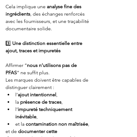
Cela implique une 
analyse fine des 
ingrédients
, des échanges renforcés 
avec les fournisseurs, et une traçabilité 
documentaire solide.
3️⃣
 Une distinction essentielle entre 
ajout, traces et impuretés
Affirmer “
nous n’utilisons pas de 
PFAS
” ne suffit plus.
Les marques doivent être capables de 
distinguer clairement :
l’
ajout intentionnel
,
la 
présence de traces
,
l’
impureté techniquement 
inévitable
,
et la 
contamination non maîtrisée
,
et de 
documenter cette 