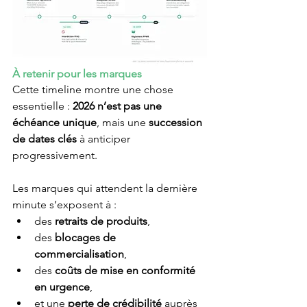
À retenir pour les marques
Cette timeline montre une chose 
essentielle : 
2026 n’est pas une 
échéance unique
, mais une 
succession 
de dates clés
 à anticiper 
progressivement.
Les marques qui attendent la dernière 
minute s’exposent à :
des 
retraits de produits
,
des 
blocages de 
commercialisation
,
des 
coûts de mise en conformité 
en urgence
,
et une 
perte de crédibilité
 auprès 