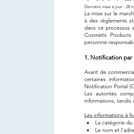
Dernière mise à jour :
28 m
La mise sur le marc
à des règlements st
dans ce processus e
Cosmetic Products N
personne responsable
1. Notification par
Avant de commercial
certaines informat
Notification Portal 
Les autorités comp
informations, tandis
Les informations à fo
La catégorie du
Le nom et l'adr