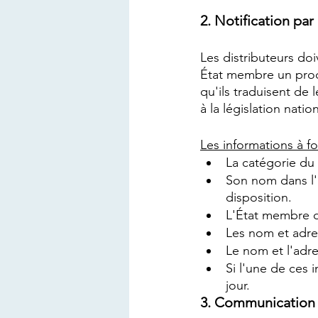
2. Notification par 
Les distributeurs doi
État membre un prod
qu'ils traduisent de 
à la législation natio
Les informations à fo
La catégorie du
Son nom dans l'
disposition.
L'État membre da
Les nom et adres
Le nom et l'adre
Si l'une de ces 
jour.
3. Communication d