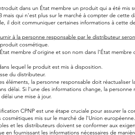
éintroduit dans un État membre un produit qui a été mis s
013 mais qui n'est plus sur le marché à compter de cette d
, il doit communiquer certaines informations à cette de
urnir à la personne responsable par le distributeur seront
 produit cosmétique.
État membre d'origine et son nom dans l'État membre où
ns lequel le produit est mis à disposition.
se du distributeur.
es éléments, la personne responsable doit réactualiser la
sans délai. Si l'une des informations change, la personne
 délai une mise à jour.
ification CPNP est une étape cruciale pour assurer la con
s cosmétiques mis sur le marché de l'Union européenne.
es et les distributeurs doivent se conformer aux exige
 en fournissant les informations nécessaires de manière