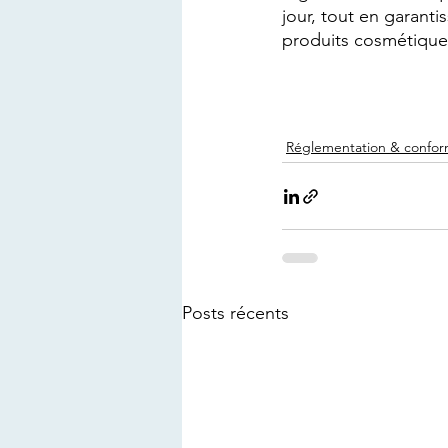
jour, tout en garant
produits cosmétique
Réglementation & confor
Posts récents