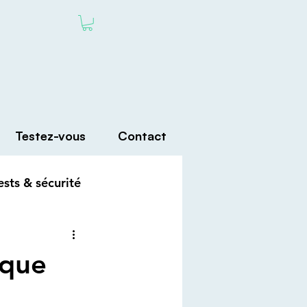
Testez-vous
Contact
ests & sécurité
 que