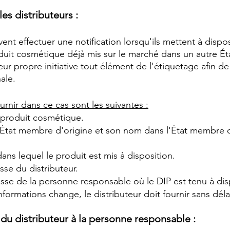
les distributeurs :
vent effectuer une notification lorsqu'ils mettent à dispo
uit cosmétique déjà mis sur le marché dans un autre É
leur propre initiative tout élément de l'étiquetage afin d
nale.
urnir dans ce cas sont les suivantes :
 produit cosmétique.
État membre d'origine et son nom dans l'État membre où
ns lequel le produit est mis à disposition.
se du distributeur.
sse de la personne responsable où le DIP est tenu à dis
informations change, le distributeur doit fournir sans déla
u distributeur à la personne responsable :