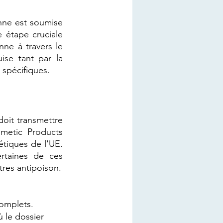
ne est soumise 
 étape cruciale 
ne à travers le 
ise tant par la 
 spécifiques. 
it transmettre 
metic Products 
tiques de l'UE. 
rtaines de ces 
tres antipoison.
omplets.
 le dossier 