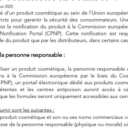
ai 2025
hé d'un produit cosmétique au sein de l'Union européen
ricts pour garantir la sécurité des consommateurs. Une
st la notification du produit à la Commission européen
otification Portal (CPNP). Cette notification est requ
 du produit que par les distributeurs, dans certains cas
 la personne responsable :
iser un produit cosmétique, la personne responsable do
ions à la Commission européenne par le biais du Cos
(CPNP), un portail électronique dédié aux produits cosmé
étentes et les centres antipoison auront accès à ce
 que les formules seront uniquement accessibles aux cen
urnir sont les suivantes :
 produit cosmétique et son ou ses noms commerciaux c
esse de la personne responsable (physique ou morale) où