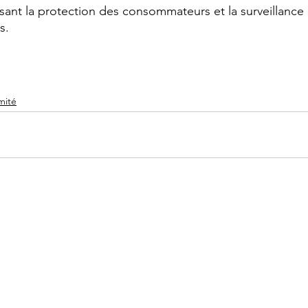
issant la protection des consommateurs et la surveillanc
s.
mité