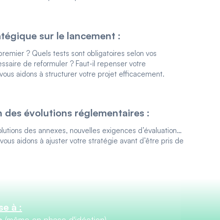
atégique sur le lancement :
premier ? Quels tests sont obligatoires selon vos
essaire de reformuler ? Faut-il repenser votre
ous aidons à structurer votre projet efficacement.
n des évolutions réglementaires :
évolutions des annexes, nouvelles exigences d’évaluation…
vous aidons à ajuster votre stratégie avant d’être pris de
e à :
ue
(même en phase d'idéation)