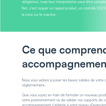
obligations, mais leur interprétation peut être compl
filet, c’est risquer un rappel produit, un contrôle DG
la mise sur le marché.
Ce que comprend
accompagnement
Nous vous aidons à poser les bases solides de votre 
réglementaire.
Que vous soyez en train de formuler un nouveau prod
votre positionnement ou de valider vos supports de 
accompagnement s’adapte à votre niveau d’avance