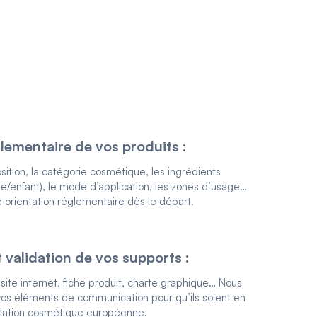
lementaire de vos produits :
ition, la catégorie cosmétique, les ingrédients
lte/enfant), le mode d’application, les zones d’usage…
 orientation réglementaire dès le départ.
t validation de vos supports :
site internet, fiche produit, charte graphique… Nous
vos éléments de communication pour qu’ils soient en
islation cosmétique européenne.