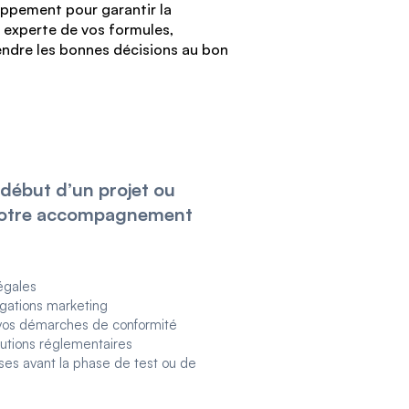
ppement pour garantir la
e experte de vos formules,
ndre les bonnes décisions au bon
début d’un projet ou
 notre accompagnement
légales
égations marketing
os démarches de conformité
lutions réglementaires
uses avant la phase de test ou de