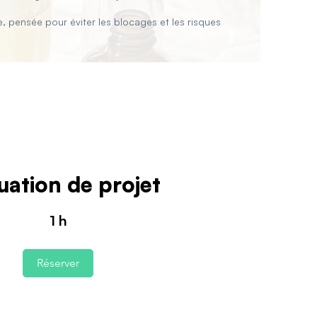
, pensée pour éviter les blocages et les risques
uation de projet
1 h
Réserver