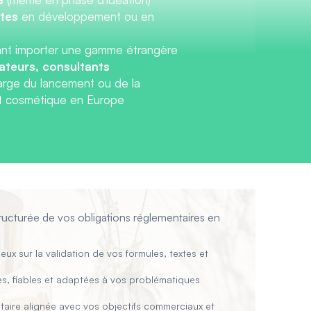
tes
en développement ou en
ant importer une gamme étrangère
ateurs, consultants
rge du lancement ou de la
it cosmétique en Europe
structurée de vos obligations réglementaires en
ux sur la validation de vos formules, textes et
s, fiables et adaptées à vos problématiques
taire alignée avec vos objectifs commerciaux et