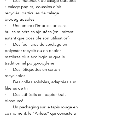
·       Des matériaux de calage durables 
:  calage papier,  coussins d’air 
recyclés, particules de calage 
biodégradables 
·       Une encre d’impression sans 
huiles minérales ajoutées (en limitant 
autant que possible son utilisation)
·       Des feuillards de cerclage en  
polyester recyclé ou en papier, 
matières plus écologique que le 
traditionnel polypropylène
·       Des  étiquettes en carton 
recyclables 
·       Des colles solubles, adaptées aux 
filières de tri 
·       Des adhésifs en  papier kraft 
biosourcé
·       Un packaging sur le tapis rouge en 
ce moment: le “Airless” qui consiste à 