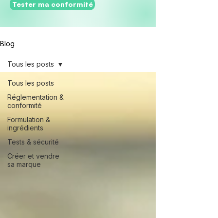
Tester ma conformité
Blog
Tous les posts
Tous les posts
Réglementation &
conformité
Formulation &
ingrédients
Tests & sécurité
Créer et vendre
sa marque