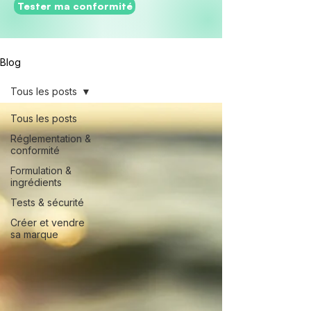
Tester ma conformité
Blog
Tous les posts
Tous les posts
Réglementation &
conformité
Formulation &
ingrédients
Tests & sécurité
Créer et vendre
sa marque