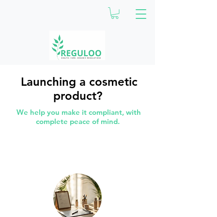
Launching a cosmetic
product?
We help you make it compliant, with
complete peace of mind.
cosmetic
A mastery of
regulations.
Your compliance, an
asset for your company