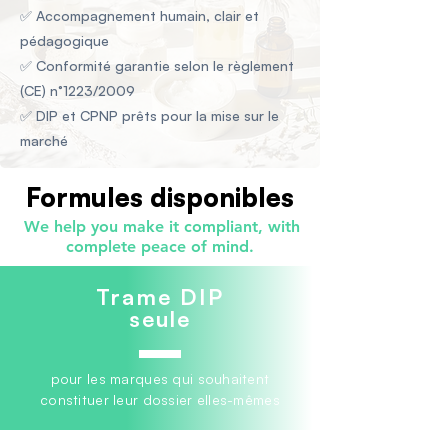
✅ Accompagnement humain, clair et
pédagogique
✅ Conformité garantie selon le règlement
(CE) n°1223/2009
✅ DIP et CPNP prêts pour la mise sur le
marché
Formules disponibles
We help you make it compliant, with
complete peace of mind.
Trame DIP
seule
pour les marques qui souhaitent
constituer leur dossier elles-mêmes