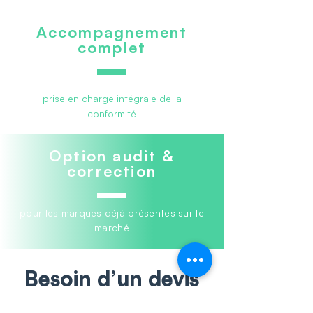
Accompagnement
complet
prise en charge intégrale de la
conformité
Option audit &
correction
pour les marques déjà présentes sur le
marché
Besoin d’un devis
rapide ?