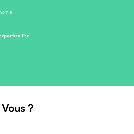
onomie
Expertise Pro
 Vous ?