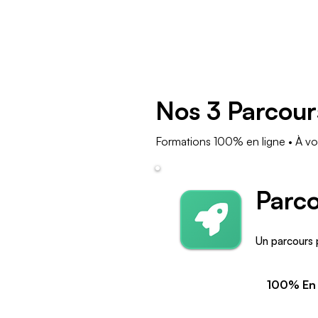
Nos 3 Parcour
Formations 100% en ligne • À vo
Parco
Un parcours 
100% En 