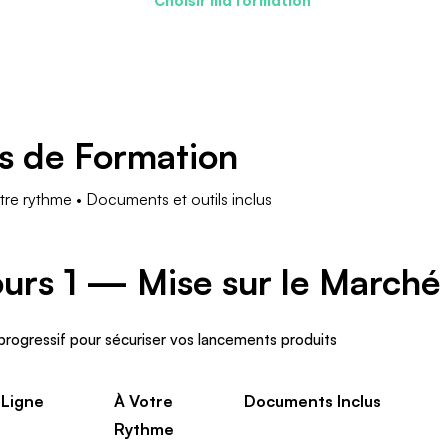
Choisir ma formation
s de Formation
tre rythme • Documents et outils inclus
urs 1 — Mise sur le Marché
progressif pour sécuriser vos lancements produits
Ligne
À Votre
Documents Inclus
Rythme