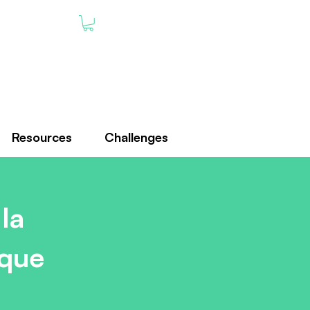
Resources
Challenges
la
ique