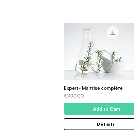
Expert- Maîtrise complète
Price
€990.00
Add to Cart
Détails