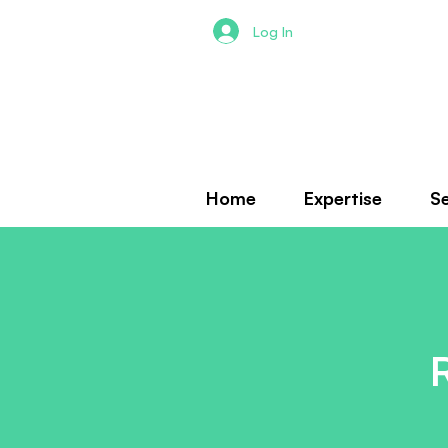
Log In
Home
Expertise
Se