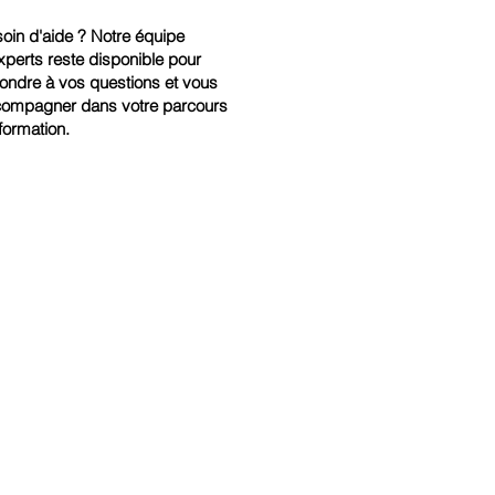
oin d'aide ? Notre équipe
xperts reste disponible pour
ondre à vos questions et vous
ompagner dans votre parcours
formation.
. Plus besoin de dépendre