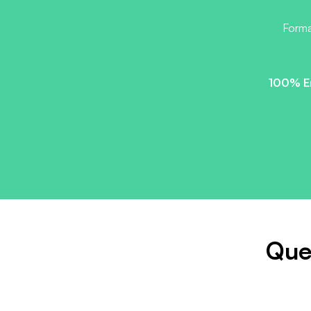
Forma
100% E
Que