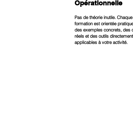
Opérationnelle
Pas de théorie inutile. Chaque
formation est orientée pratiqu
des exemples concrets, des 
réels et des outils directement
applicables à votre activité.
À la fin de votre f