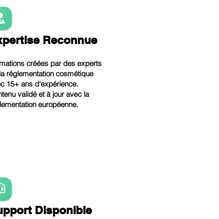
xpertise Reconnue
mations créées par des experts
la réglementation cosmétique
c 15+ ans d'expérience.
tenu validé et à jour avec la
lementation européenne.
upport Disponible