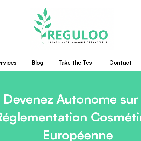
rvices
Blog
Take the Test
Contact
Devenez Autonome sur 
Réglementation Cosmét
Européenne