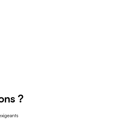
ons ?
exigeants