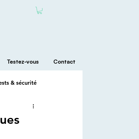
Testez-vous
Contact
ests & sécurité
ques