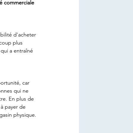
té commerciale 
bilité d'acheter 
ucoup plus 
qui a entraîné 
ortunité, car 
onnes qui ne 
re. En plus de 
 à payer de 
agasin physique.