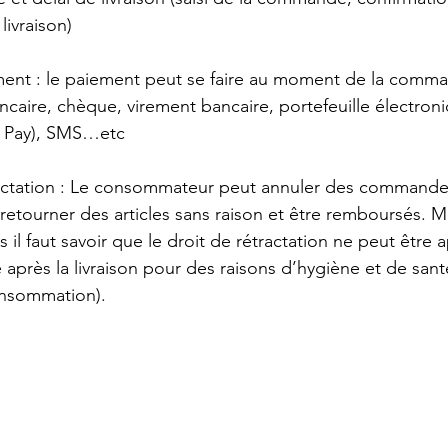
ivraison)
nt : le paiement peut se faire au moment de la comma
ancaire, chèque, virement bancaire, portefeuille électroni
le Pay), SMS…etc
ractation : Le consommateur peut 
annuler des commandes
, retourner des articles sans raison et être remboursés. M
il faut savoir que le droit de rétractation ne peut être a
 après la livraison pour des raisons d’hygiène et de santé
onsommation)
.