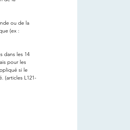
nde ou de la 
que (ex : 
 dans les 14 
ais pour les 
ppliqué si le 
. (
articles L121-