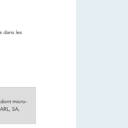
(dont micro-
SARL, SA, 