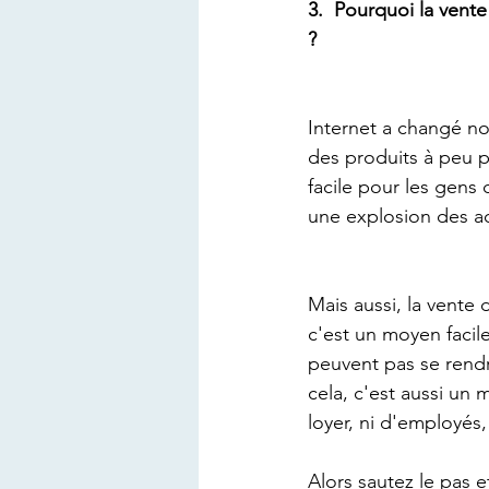
3.  Pourquoi la vent
?
Internet a changé not
des produits à peu p
facile pour les gens 
une explosion des ac
Mais aussi, la vente
c'est un moyen facil
peuvent pas se rend
cela, c'est aussi un
loyer, ni d'employés
Alors sautez le pas 