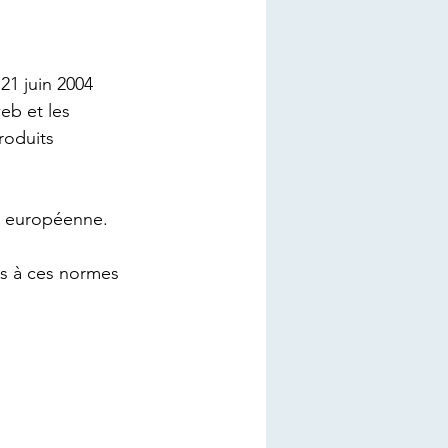
21 juin 2004 
eb et les 
roduits 
on européenne.
es à ces normes 