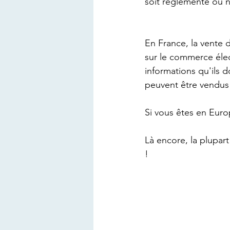
soit réglementé ou 
En France, la vente d
sur le commerce élec
informations qu'ils 
peuvent être vendus 
Si vous êtes en Euro
Là encore, la plupar
!