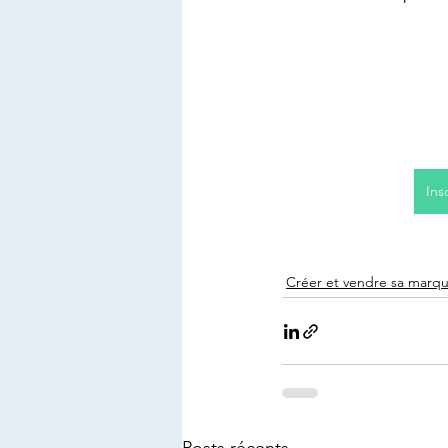
Ins
Créer et vendre sa marq