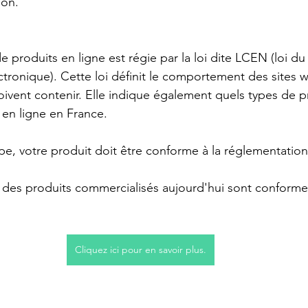
non.
e produits en ligne est régie par la loi dite LCEN (loi du 
tronique). Cette loi définit le comportement des sites w
doivent contenir. Elle indique également quels types de p
en ligne en France.
pe, votre produit doit être conforme à la réglementati
t des produits commercialisés aujourd'hui sont conform
Cliquez ici pour en savoir plus.