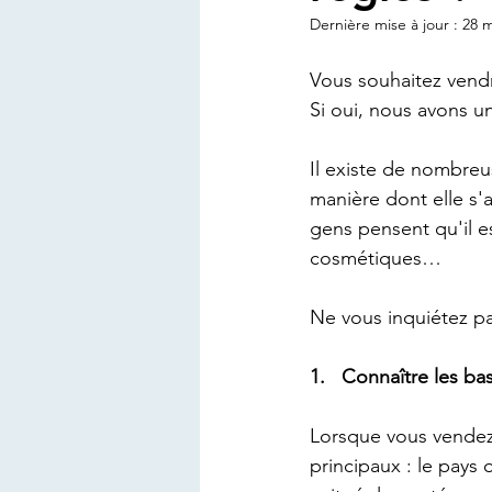
Dernière mise à jour :
28 m
Vous souhaitez vend
Si oui, nous avons un
Il existe de nombreu
manière dont elle s'
gens pensent qu'il es
cosmétiques…
Ne vous inquiétez pas
1.   Connaître les ba
Lorsque vous vendez
principaux : le pays 