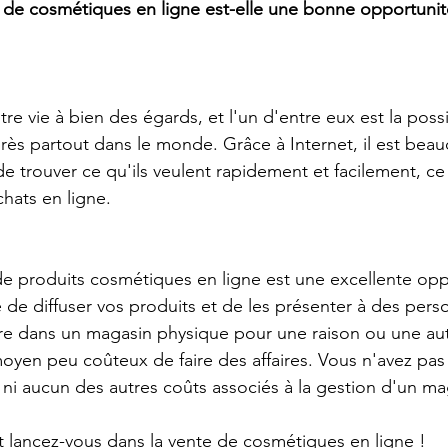
e de cosmétiques en ligne est-elle une bonne opportuni
re vie à bien des égards, et l'un d'entre eux est la possi
rès partout dans le monde. Grâce à Internet, il est bea
de trouver ce qu'ils veulent rapidement et facilement, ce 
hats en ligne.
 de produits cosmétiques en ligne est une excellente opp
e de diffuser vos produits et de les présenter à des pers
re dans un magasin physique pour une raison ou une aut
 moyen peu coûteux de faire des affaires. Vous n'avez pas
, ni aucun des autres coûts associés à la gestion d'un m
et lancez-vous dans la vente de cosmétiques en ligne ! 